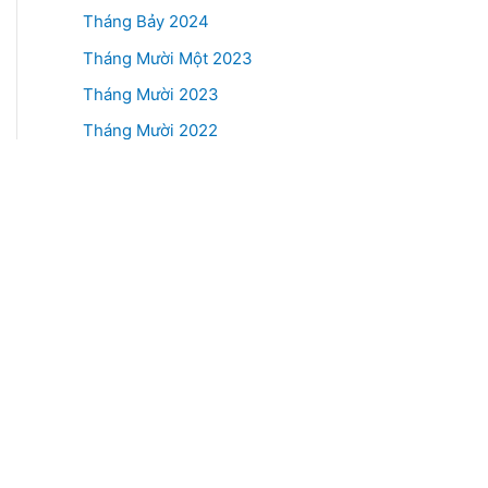
Tháng Bảy 2024
Tháng Mười Một 2023
Tháng Mười 2023
Tháng Mười 2022
Categories
CVVH
Thư viện
Tiến độ dự án – Làng ẩm thực Quốc tế
Tin tức – Làng ẩm Thực Quốc tế