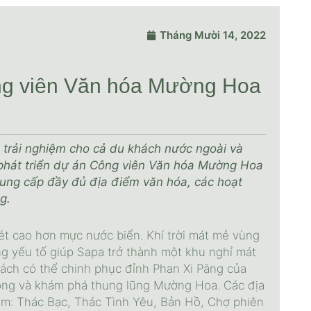
Tháng Mười 14, 2022
ông viên Văn hóa Mường Hoa
h trải nghiệm cho cả du khách nước ngoài và
phát triển dự án Công viên Văn hóa Mường Hoa
ung cấp đầy đủ địa điểm văn hóa, các hoạt
g.
mét cao hơn mực nước biển. Khí trời mát mẻ vùng
g yếu tố giúp Sapa trở thành một khu nghỉ mát
hách có thể chinh phục đỉnh Phan Xi Păng của
ng và khám phá thung lũng Mường Hoa. Các địa
ồm: Thác Bạc, Thác Tình Yêu, Bản Hồ, Chợ phiên