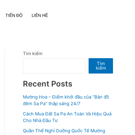
TIẾN ĐỘ
LIÊN HỆ
Tìm kiếm
Tìm
kiếm
Recent Posts
Mường Hoa – Điểm khởi đầu của “Bản đồ
đêm Sa Pa” thắp sáng 24/7
Cách Mua Đất Sa Pa An Toàn Và Hiệu Quả
Cho Nhà Đầu Tư
Quần Thể Nghỉ Dưỡng Quốc Tế Mường