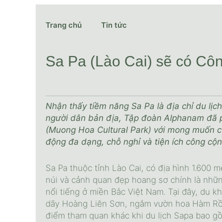
Trang chủ
Tin tức
Sa Pa (Lào Cai) sẽ có C
Nhận thấy tiềm năng Sa Pa là địa chỉ du lịc
người dân bản địa, Tập đoàn Alphanam đã 
(Muong Hoa Cultural Park) với mong muốn c
động đa dạng, chỗ nghỉ và tiện ích công cộn
Sa Pa thuộc tỉnh Lào Cai, có địa hình 1.600 
núi và cảnh quan đẹp hoang sơ chính là nhữn
nổi tiếng ở miền Bắc Việt Nam. Tại đây, du k
dãy Hoàng Liên Sơn, ngắm vườn hoa Hàm Rồ
điểm tham quan khác khi du lịch Sapa bao g