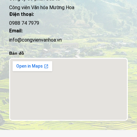
Công viên Văn hóa Mường Hoa
Điện thoại:
0988 74 7979
Email:
info@congvienvanhoa.vn
Bản đồ