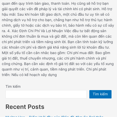
quan đến quy trình bàn giao, thanh toán. Họ cũng sẽ hỗ trợ bạn
giải quyết các vấn đề pháp lý và tài chính khi có phát sinh. Hỗ trợ
hậu mãi: Sau khi hoàn tất giao dịch, một chủ đầu tư uy tín sẽ có
những dịch vụ hỗ trợ cho bạn, chẳng hạn như hỗ trợ thủ tục hành
chính, giấy tờ hoặc các dịch vụ bảo trì, bảo hành nếu có sự cố xảy
ra. 4. Xác Định Chi Phí Và Lợi Nhuận Việc đầu tư bất động sản
không chỉ đơn thuần là mua và giữ đất, mà còn liên quan đến các
chi phí phát triển và tiềm năng sinh lời. Bạn cần tính toán kỹ lưỡng
các khoản chi phí và đánh giá khả năng sinh lời từ khoản đầu tư.
Một số yếu tố cần cân nhắc bao gồm: Chi phí mua đất: Bao gồm
giá trị đất, thuế chuyển nhượng, các chi phí hành chính và phí
công chứng. Bạn cần xác định rõ giá trị đất so với các yếu tố xung
quanh như vị trí, cảnh quan, tiềm năng phát triển. Chi phí phát
triển: Nếu có kế hoạch xây dựng
Tìm kiếm
Tìm kiếm
Recent Posts