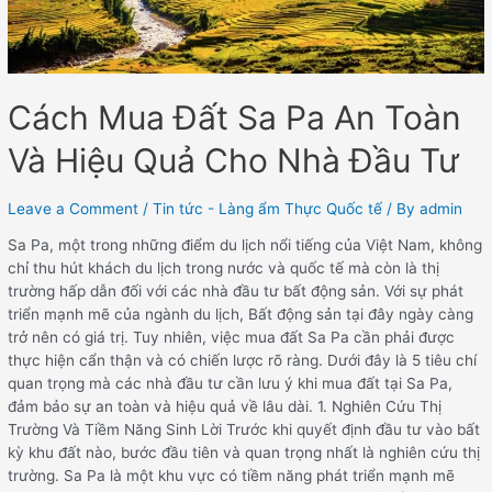
Cách Mua Đất Sa Pa An Toàn
Và Hiệu Quả Cho Nhà Đầu Tư
Leave a Comment
/
Tin tức - Làng ẩm Thực Quốc tế
/ By
admin
Sa Pa, một trong những điểm du lịch nổi tiếng của Việt Nam, không
chỉ thu hút khách du lịch trong nước và quốc tế mà còn là thị
trường hấp dẫn đối với các nhà đầu tư bất động sản. Với sự phát
triển mạnh mẽ của ngành du lịch, Bất động sản tại đây ngày càng
trở nên có giá trị. Tuy nhiên, việc mua đất Sa Pa cần phải được
thực hiện cẩn thận và có chiến lược rõ ràng. Dưới đây là 5 tiêu chí
quan trọng mà các nhà đầu tư cần lưu ý khi mua đất tại Sa Pa,
đảm bảo sự an toàn và hiệu quả về lâu dài. 1. Nghiên Cứu Thị
Trường Và Tiềm Năng Sinh Lời Trước khi quyết định đầu tư vào bất
kỳ khu đất nào, bước đầu tiên và quan trọng nhất là nghiên cứu thị
trường. Sa Pa là một khu vực có tiềm năng phát triển mạnh mẽ