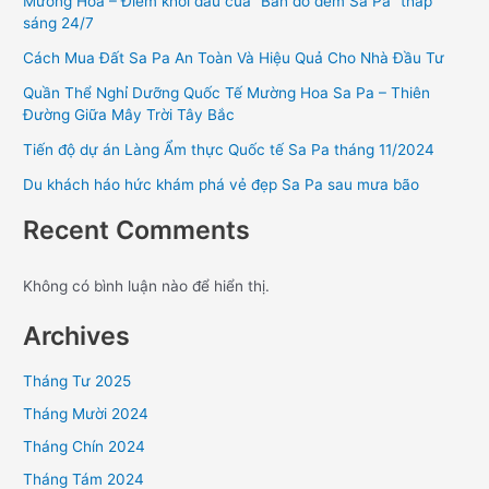
Mường Hoa – Điểm khởi đầu của “Bản đồ đêm Sa Pa” thắp
sáng 24/7
Cách Mua Đất Sa Pa An Toàn Và Hiệu Quả Cho Nhà Đầu Tư
Quần Thể Nghỉ Dưỡng Quốc Tế Mường Hoa Sa Pa – Thiên
Đường Giữa Mây Trời Tây Bắc
Tiến độ dự án Làng Ẩm thực Quốc tế Sa Pa tháng 11/2024
Du khách háo hức khám phá vẻ đẹp Sa Pa sau mưa bão
Recent Comments
Không có bình luận nào để hiển thị.
Archives
Tháng Tư 2025
Tháng Mười 2024
Tháng Chín 2024
Tháng Tám 2024